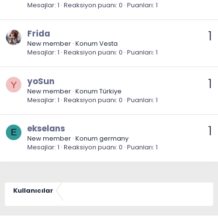
Mesajlar
1
Reaksiyon puanı
0
Puanları
1
Frida
1
New member
·
Konum
Vesta
Mesajlar
1
Reaksiyon puanı
0
Puanları
1
yoSun
1
Y
New member
·
Konum
Türkiye
Mesajlar
1
Reaksiyon puanı
0
Puanları
1
ekselans
1
E
New member
·
Konum
germany
Mesajlar
1
Reaksiyon puanı
0
Puanları
1
Kullanıcılar