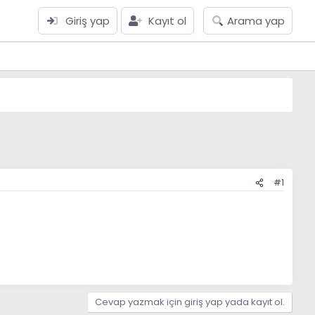
Giriş yap
Kayıt ol
Arama yap
#1
Cevap yazmak için giriş yap yada kayıt ol.