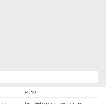
MENÜ
luk kabul
Illegal herhangi bir faaliyet görülmesi