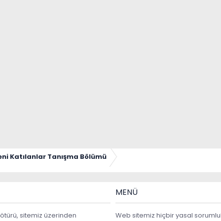
eni Katılanlar Tanışma Bölümü
MENÜ
ötürü, sitemiz üzerinden
Web sitemiz hiçbir yasal sorumlu