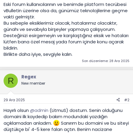
Eski forum kullanıcılarının ve benimde platform tecrübesi
vBulletin üzerine olsa da, günümüz teknolojilerine geçme
vakti gelmiştir.
Bu sebeple eksiklerimiz olacak, hatalarımız olacaktır,
günahı ve sevabıyla birşeyler yapmaya çalışıyorum.
Desteğinizi esirgemeyin ve karşılaştığınız eksik ve hataları
lütfen bana özel mesaj yada forum içinde konu açarak
bildirin.
Birlikte daha iyiye, sevgiyle kalın.
Son düzenleme:
28 Ara 2025
Regex
R
New member
29 Ara 2025
#2
Hayırlı olsun
@admin
(LitmuS) dostum. Senin olduğunu
domaini ilk kaydedip bakım modundaki yazdığın
açıklamadan anladım.
Sanırım bu domaini ve bu siteyi
düştükçe bi' 4-5 kere falan açtın. Benim nacizane