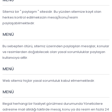
Sitemiz bir " paylaşım " sitesidir. Bu yüzden sitemize kayıt olan
herkes kontrol edilmeksizin mesaj/konu/resim
paylaşabilmektedir.
MENÜ
Bu sebepten ötürü, sitemiz üzerinden paylaşılan mesajlar, konular
ve resimlerden doğabilecek olan yasal sorumluluklar paylaşan
kullanıcıya aittir.
MENÜ
Web sitemiz hiçbir yasal sorumluluk kabul etmemektedir.
MENÜ
Illegal herhangi bir faaliyet görülmesi durumunda Yöneticilere
adresine mail atıldığı taktirde mesaj, konu ya da resim en fazla 24