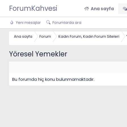
ForumKahvesi
Ana sayfa
Yeni mesajlar
Forumlarda ara
Ana sayfa
Forum
Kadın Forum, Kadın Forum Siteleri
Yöresel Yemekler
Bu forumda hiç konu bulunmamaktadır.