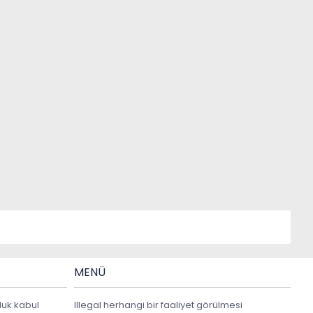
MENÜ
luk kabul
Illegal herhangi bir faaliyet görülmesi