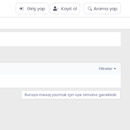
Giriş yap
Kayıt ol
Arama yap
Filtreler
Buraya mesaj yazmak için üye olmanız gereklidir.