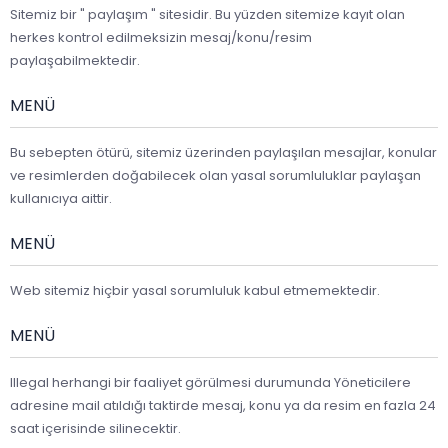
Sitemiz bir " paylaşım " sitesidir. Bu yüzden sitemize kayıt olan
herkes kontrol edilmeksizin mesaj/konu/resim
paylaşabilmektedir.
MENÜ
Bu sebepten ötürü, sitemiz üzerinden paylaşılan mesajlar, konular
ve resimlerden doğabilecek olan yasal sorumluluklar paylaşan
kullanıcıya aittir.
MENÜ
Web sitemiz hiçbir yasal sorumluluk kabul etmemektedir.
MENÜ
Illegal herhangi bir faaliyet görülmesi durumunda Yöneticilere
adresine mail atıldığı taktirde mesaj, konu ya da resim en fazla 24
saat içerisinde silinecektir.