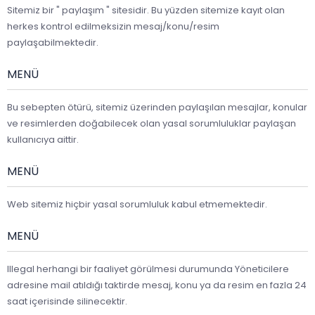
Sitemiz bir " paylaşım " sitesidir. Bu yüzden sitemize kayıt olan
herkes kontrol edilmeksizin mesaj/konu/resim
paylaşabilmektedir.
MENÜ
Bu sebepten ötürü, sitemiz üzerinden paylaşılan mesajlar, konular
ve resimlerden doğabilecek olan yasal sorumluluklar paylaşan
kullanıcıya aittir.
MENÜ
Web sitemiz hiçbir yasal sorumluluk kabul etmemektedir.
MENÜ
Illegal herhangi bir faaliyet görülmesi durumunda Yöneticilere
adresine mail atıldığı taktirde mesaj, konu ya da resim en fazla 24
saat içerisinde silinecektir.