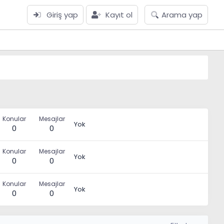
Giriş yap
Kayıt ol
Arama yap
Konular
Mesajlar
Yok
0
0
Konular
Mesajlar
Yok
0
0
Konular
Mesajlar
Yok
0
0