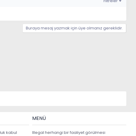
Filtreler
Buraya mesaj yazmak için üye olmanız gereklidir.
MENÜ
luk kabul
Illegal herhangi bir faaliyet görülmesi