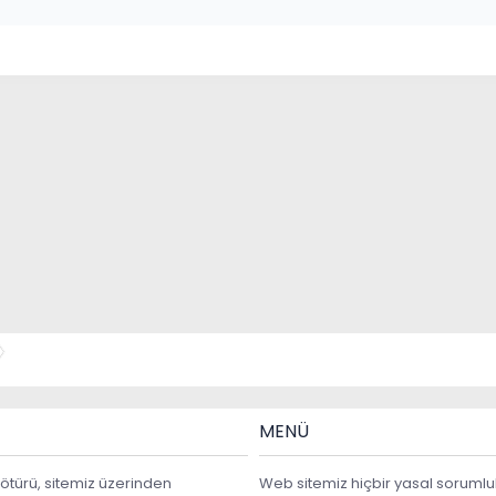
MENÜ
ötürü, sitemiz üzerinden
Web sitemiz hiçbir yasal sorumlu