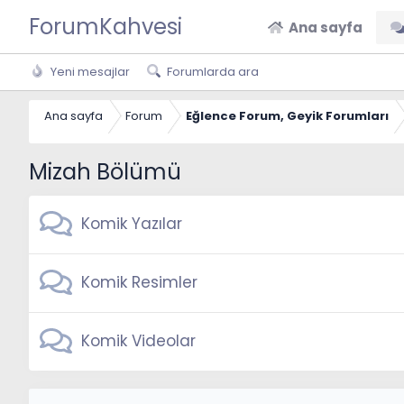
ForumKahvesi
Ana sayfa
Yeni mesajlar
Forumlarda ara
Ana sayfa
Forum
Eğlence Forum, Geyik Forumları
Mizah Bölümü
Komik Yazılar
Komik Resimler
Komik Videolar