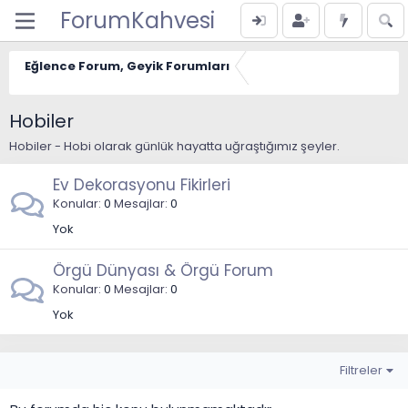
ForumKahvesi
Eğlence Forum, Geyik Forumları
Hobiler
Hobiler - Hobi olarak günlük hayatta uğraştığımız şeyler.
Ev Dekorasyonu Fikirleri
Konular
0
Mesajlar
0
Yok
Örgü Dünyası & Örgü Forum
Konular
0
Mesajlar
0
Yok
Filtreler