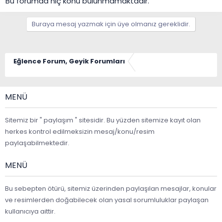
Bu forumda hiç konu bulunmamaktadır.
Buraya mesaj yazmak için üye olmanız gereklidir.
Eğlence Forum, Geyik Forumları
MENÜ
Sitemiz bir " paylaşım " sitesidir. Bu yüzden sitemize kayıt olan
herkes kontrol edilmeksizin mesaj/konu/resim
paylaşabilmektedir.
MENÜ
Bu sebepten ötürü, sitemiz üzerinden paylaşılan mesajlar, konular
ve resimlerden doğabilecek olan yasal sorumluluklar paylaşan
kullanıcıya aittir.