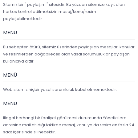
Sitemiz bir " paylaşım " sitesidir. Bu yüzden sitemize kayıt olan
herkes kontrol edilmeksizin mesaj/konu/resim
paylaşabilmektedir.
MENÜ
Bu sebepten ötürü, sitemiz üzerinden paylaşılan mesajlar, konular
ve resimlerden doğabilecek olan yasal sorumluluklar paylaşan
kullanıcıya aittir.
MENÜ
Web sitemiz hiçbir yasal sorumluluk kabul etmemektedir.
MENÜ
Illegal herhangi bir faaliyet görülmesi durumunda Yöneticilere
adresine mail atıldığı taktirde mesaj, konu ya da resim en fazla 24
saat içerisinde silinecektir.