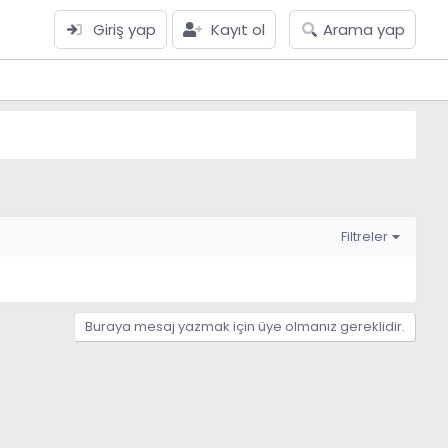
Giriş yap
Kayıt ol
Arama yap
Filtreler
Buraya mesaj yazmak için üye olmanız gereklidir.