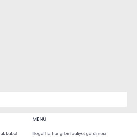
MENÜ
luk kabul
Illegal herhangi bir faaliyet görülmesi