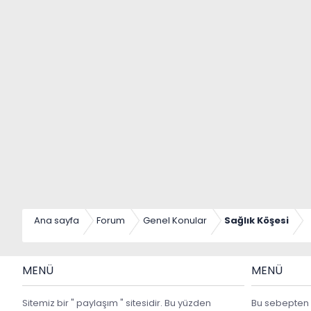
Ana sayfa
Forum
Genel Konular
Sağlık Köşesi
MENÜ
MENÜ
Sitemiz bir " paylaşım " sitesidir. Bu yüzden
Bu sebepten 