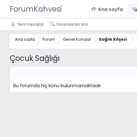
ForumKahvesi
Ana sayfa
Yeni mesajlar
Forumlarda ara
Ana sayfa
Forum
Genel Konular
Sağlık Köşesi
Çocuk Sağlığı
Bu forumda hiç konu bulunmamaktadır.