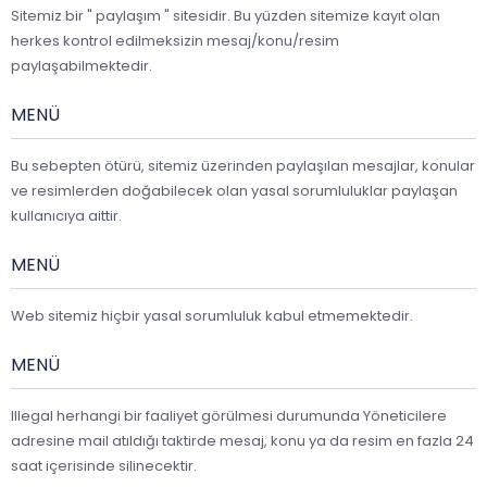
Sitemiz bir " paylaşım " sitesidir. Bu yüzden sitemize kayıt olan
herkes kontrol edilmeksizin mesaj/konu/resim
paylaşabilmektedir.
MENÜ
Bu sebepten ötürü, sitemiz üzerinden paylaşılan mesajlar, konular
ve resimlerden doğabilecek olan yasal sorumluluklar paylaşan
kullanıcıya aittir.
MENÜ
Web sitemiz hiçbir yasal sorumluluk kabul etmemektedir.
MENÜ
Illegal herhangi bir faaliyet görülmesi durumunda Yöneticilere
adresine mail atıldığı taktirde mesaj, konu ya da resim en fazla 24
saat içerisinde silinecektir.