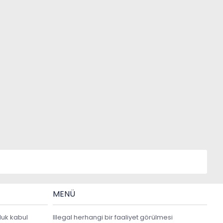
MENÜ
luk kabul
Illegal herhangi bir faaliyet görülmesi