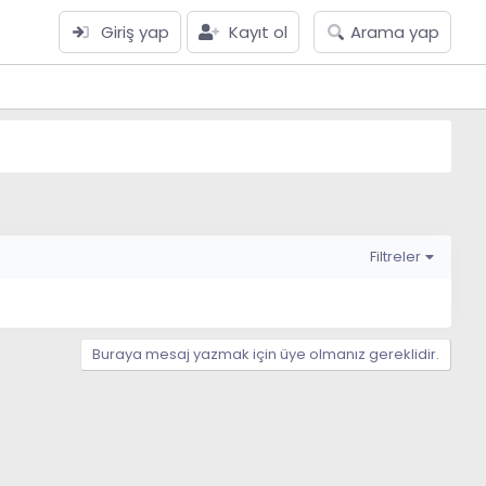
Giriş yap
Kayıt ol
Arama yap
Filtreler
Buraya mesaj yazmak için üye olmanız gereklidir.